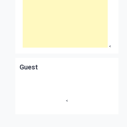
<
Guest
<