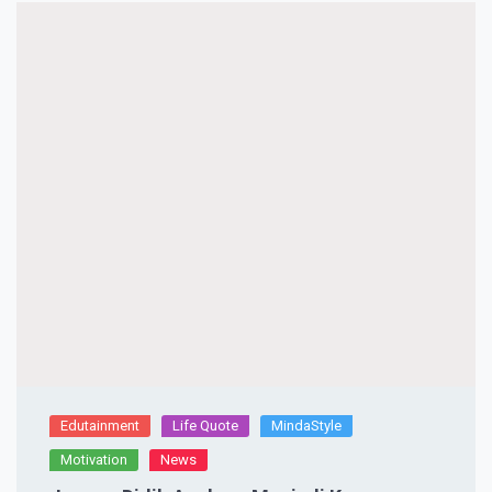
Edutainment
Life Quote
MindaStyle
Motivation
News