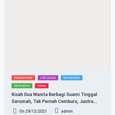
Edutainment
Life Quote
MindaStyle
Motivation
News
Kisah Dua Wanita Berbagi Suami Tinggal
Serumah, Tak Pernah Cemburu, Justru
Saling Cinta dan Bahagia
On
29/12/2021
admin