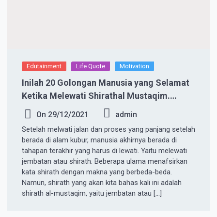
Edutainment
Life Quote
Motivation
Inilah 20 Golongan Manusia yang Selamat
Ketika Melewati Shirathal Mustaqim.
Semoga Yang Membaca Termasuk
On
29/12/2021
admin
Setelah melwati jalan dan proses yang panjang setelah
berada di alam kubur, manusia akhirnya berada di
tahapan terakhir yang harus di lewati. Yaitu melewati
jembatan atau shirath. Beberapa ulama menafsirkan
kata shirath dengan makna yang berbeda-beda.
Namun, shirath yang akan kita bahas kali ini adalah
shirath al-mustaqim, yaitu jembatan atau […]