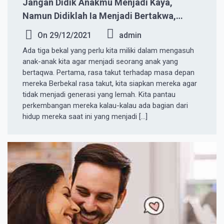
Jangan Didik Anakmu Menjadi Kaya,
Namun Didiklah Ia Menjadi Bertakwa,
Sehingga Ketika Dewasa Ia Tahu Bahwa
On
29/12/2021
admin
Uang Bukan Segalanya
Ada tiga bekal yang perlu kita miliki dalam mengasuh
anak-anak kita agar menjadi seorang anak yang
bertaqwa. Pertama, rasa takut terhadap masa depan
mereka Berbekal rasa takut, kita siapkan mereka agar
tidak menjadi generasi yang lemah. Kita pantau
perkembangan mereka kalau-kalau ada bagian dari
hidup mereka saat ini yang menjadi […]