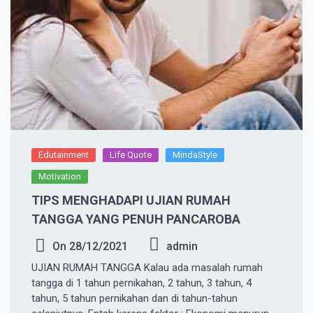
Edutainment
Life Quote
MindaStyle
Motivation
TIPS MENGHADAPI UJIAN RUMAH
TANGGA YANG PENUH PANCAROBA
On
28/12/2021
admin
UJIAN RUMAH TANGGA Kalau ada masalah rumah
tangga di 1 tahun pernikahan, 2 tahun, 3 tahun, 4
tahun, 5 tahun pernikahan dan di tahun-tahun