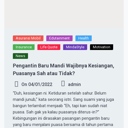
Asuransi Mobil
Edutainment
Health
Insurance
Life Quote
MindaStyle
Motivation
News
Pengantin Baru Mandi Wajibnya Kesiangan,
Puasanya Sah atau Tidak?
On
04/01/2022
admin
“Duh, kesiangan ni. Ketiduran setelah sahur. Belum
mandi junub,” kata seorang istri. Sang suami yang juga
bangun terlambat menjaab “Eh, tapi kan sudah niat
puasa. Sah gak ya kalau puasanya diterus-in?”
Kebingungan ini dirasakan pasangan pengantin baru
yang baru menjalani puasa bersama di tahun pertama