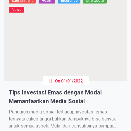
Edutainment
Health
Insurance
Life Quote
News
On
01/01/2022
Tips Investasi Emas dengan Modal
Memanfaatkan Media Sosial
Pengaruh media sosial terhadap investasi emas
ternyata cukup tinggi bahkan dampaknya bisa banyak
untuk semua aspek. Mulai dari transaksinya sampai