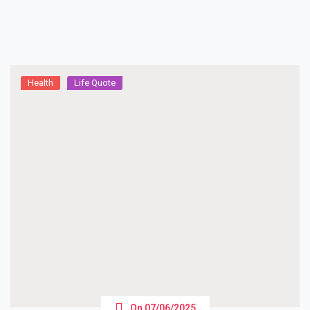
Health
Life Quote
On
07/06/2025