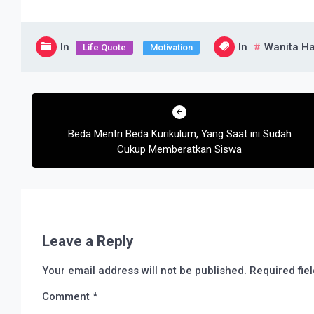
In
In
Wanita Ha
Life Quote
Motivation
Post
navigation
Beda Mentri Beda Kurikulum, Yang Saat ini Sudah
Cukup Memberatkan Siswa
Leave a Reply
Your email address will not be published.
Required fie
Comment
*