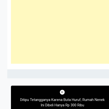
Post
navigation
Ditipu Tetangganya Karena Buta Huruf, Rumah Nenek
Ini Dibeli Hanya Rp 300 Ribu