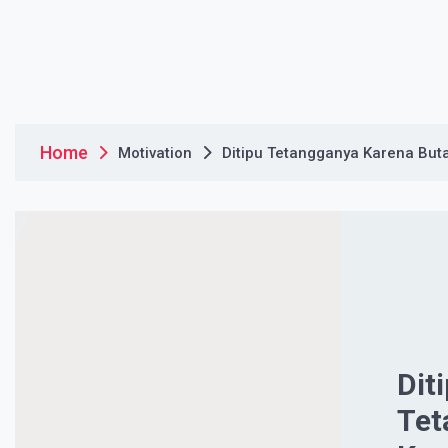
Home
Motivation
Ditipu Tetangganya Karena Buta
Dit
Tet