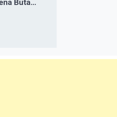
ena Buta
uf