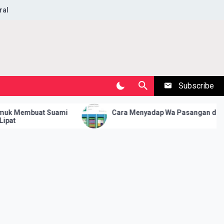
ral
Subscribe
uat Suami
Cara Menyadap Wa Pasangan di HP Kita