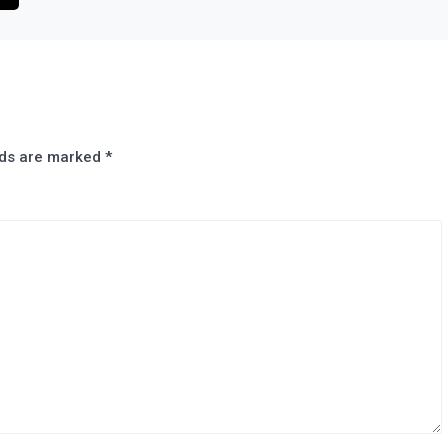
lds are marked
*