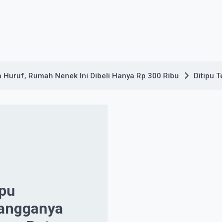
 Huruf, Rumah Nenek Ini Dibeli Hanya Rp 300 Ribu
Ditipu 
ipu
angganya