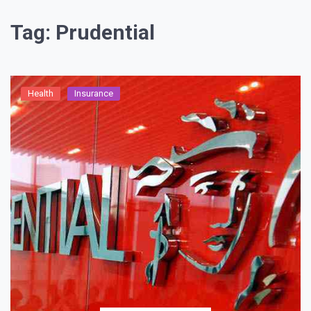
Tag:
Prudential
Health
Insurance