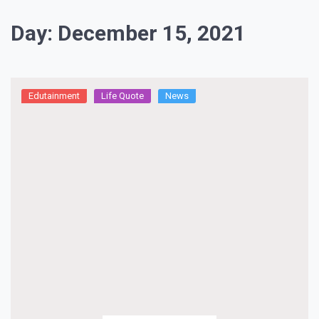
Day:
December 15, 2021
Edutainment
Life Quote
News