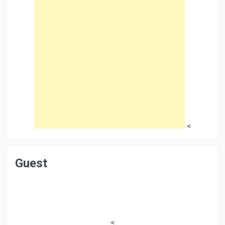
<
Guest
<